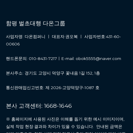
함평 벌초대행 다온그룹
사업자명: 다온컴퍼니 ㅣ 대표자:권오복 ㅣ 사업자번호:431-60-
00606
핸드폰문의: 010-8431-7217ㅣE-mail: obok5555@naver.com
본사주소: 경기도 고양시 덕양구 꽃내음 1길 152, 1층
통신판매업신고번호: 제 2026-고양덕양구-1087 호
본사 고객센터: 1668-1646
※ 홈페이지에 사용된 사진은 이해를 돕기 위한 예시 이미지이며,
실제 작업 현장·결과와 차이가 있을 수 있습니다. 안내된 금액은