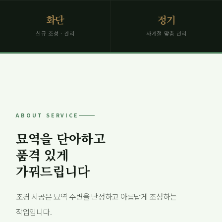
화단
정기
신규 조성 · 관리
사계절 맞춤 관리
ABOUT SERVICE
묘역을 단아하고
품격 있게
가꿔드립니다
조경 시공은 묘역 주변을 단정하고 아름답게 조성하는
작업입니다.