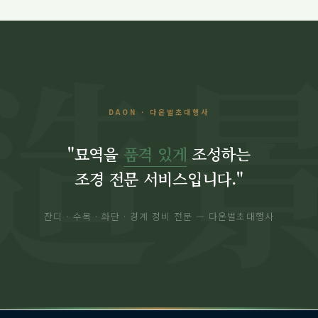
DAON · 다온벌초대행사
"묘역을
품격 있게
조성하는
조경 전문 서비스입니다."
잔디 · 수목 · 화단 · 경계 정비 전문 — 다온벌초대행사