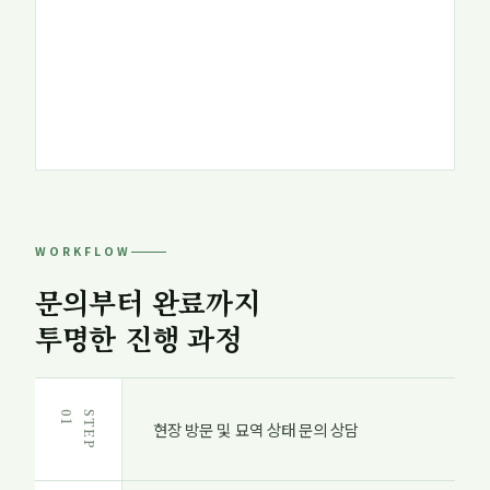
WORKFLOW
문의부터 완료까지
투명한 진행 과정
1
S
T
E
P
0
현장 방문 및 묘역 상태 문의 상담