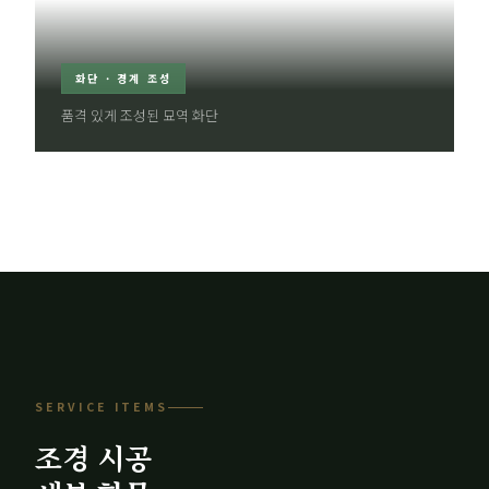
화단 · 경계 조성
품격 있게 조성된 묘역 화단
SERVICE ITEMS
조경 시공