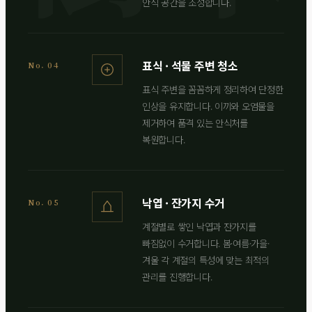
안식 공간을 조성합니다.
표식 · 석물 주변 청소
No. 04
표식 주변을 꼼꼼하게 정리하여 단정한
인상을 유지합니다. 이끼와 오염물을
제거하여 품격 있는 안식처를
복원합니다.
낙엽 · 잔가지 수거
No. 05
계절별로 쌓인 낙엽과 잔가지를
빠짐없이 수거합니다. 봄·여름·가을·
겨울 각 계절의 특성에 맞는 최적의
관리를 진행합니다.