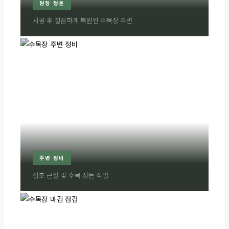
현장 정돈
시공 후 깔끔하게 복원된 수목장 주변
주변 정비
잡초 근절 및 수목 정돈 작업