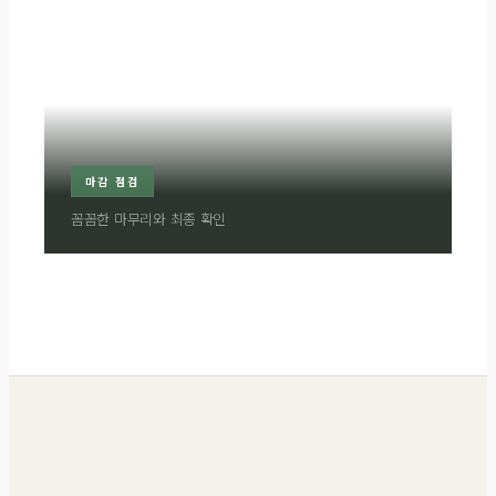
마감 점검
꼼꼼한 마무리와 최종 확인