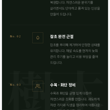
복원합니다. 자연스러운 분위기를
살리면서도 단아하고 품격 있는 인상을
만들어 드립니다.
잡초 완전 근절
No. 02
잡초를 뿌리째 제거하여 단정한 상태를
유지합니다. 재발 속도를 현저히 늦춰
관리 주기를 늘리고 비용 부담을 줄여
드립니다.
수목 · 화단 정비
No. 03
수목과 화단을 균형 있게 다듬어
자연스러운 조화를 만듭니다. 과도하게
자란 가지와 식생을 정리하여 아름다운