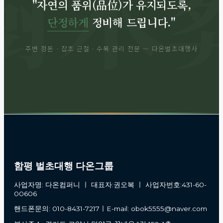
"자연의 품위(品位)가 유지되도록,
단정하게
정비해 드립니다."
주변 정돈 · 잡초 근절 · 수목 관리 전문 — 다온벌초대행사
함평 벌초대행 다온그룹
사업자명: 다온컴퍼니 ㅣ 대표자:권오복 ㅣ 사업자번호:431-60-
00606
핸드폰문의: 010-8431-7217ㅣE-mail: obok5555@naver.com