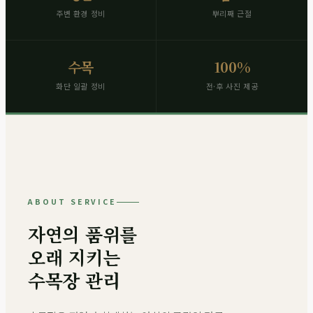
주변 환경 정비
뿌리째 근절
수목
100%
화단 일괄 정비
전·후 사진 제공
ABOUT SERVICE
자연의 품위를
오래 지키는
수목장 관리