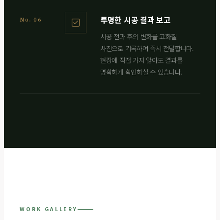
투명한 시공 결과 보고
No. 06
시공 전과 후의 변화를 고화질
사진으로 기록하여 즉시 전달합니다.
현장에 직접 가지 않아도 결과를
명확하게 확인하실 수 있습니다.
WORK GALLERY