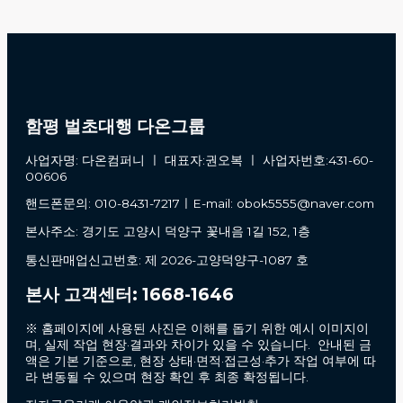
함평 벌초대행 다온그룹
사업자명: 다온컴퍼니 ㅣ 대표자:권오복 ㅣ 사업자번호:431-60-
00606
핸드폰문의: 010-8431-7217ㅣE-mail: obok5555@naver.com
본사주소: 경기도 고양시 덕양구 꽃내음 1길 152, 1층
통신판매업신고번호: 제 2026-고양덕양구-1087 호
본사 고객센터: 1668-1646
※ 홈페이지에 사용된 사진은 이해를 돕기 위한 예시 이미지이
며, 실제 작업 현장·결과와 차이가 있을 수 있습니다. 안내된 금
액은 기본 기준으로, 현장 상태·면적·접근성·추가 작업 여부에 따
라 변동될 수 있으며 현장 확인 후 최종 확정됩니다.